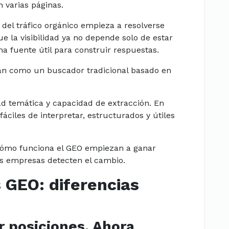
n varias páginas.
del tráfico orgánico empieza a resolverse
ue la visibilidad ya no depende solo de estar
a fuente útil para construir respuestas.
an como un buscador tradicional basado en
ad temática y capacidad de extracción. En
fáciles de interpretar, estructurados y útiles
cómo funciona el GEO empiezan a ganar
s empresas detecten el cambio.
s GEO: diferencias
 posiciones. Ahora