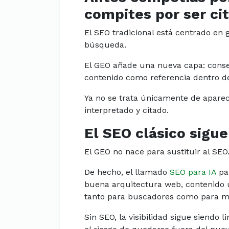
compites por ser ci
El SEO tradicional está centrado en 
búsqueda.
El GEO añade una nueva capa: conseg
contenido como referencia dentro d
Ya no se trata únicamente de aparec
interpretado y citado.
El SEO clásico sigu
El GEO no nace para sustituir al SEO
De hecho, el llamado
SEO para IA
par
buena arquitectura web, contenido út
tanto para buscadores como para mo
Sin SEO, la visibilidad sigue siendo