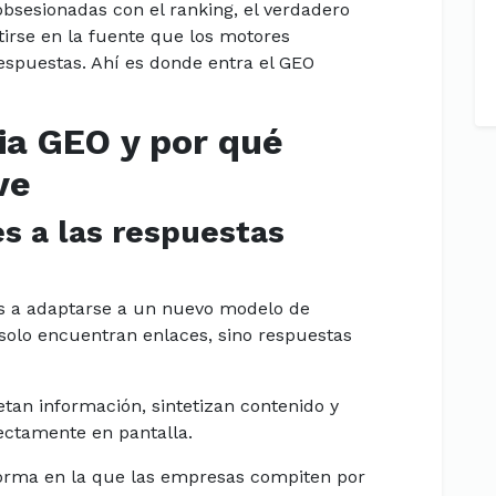
sesionadas con el ranking, el verdadero
tirse en la fuente que los motores
respuestas. Ahí es donde entra el GEO
ia GEO y por qué
ve
es a las respuestas
s a adaptarse a un nuevo modelo de
solo encuentran enlaces, sino respuestas
tan información, sintetizan contenido y
ctamente en pantalla.
orma en la que las empresas compiten por