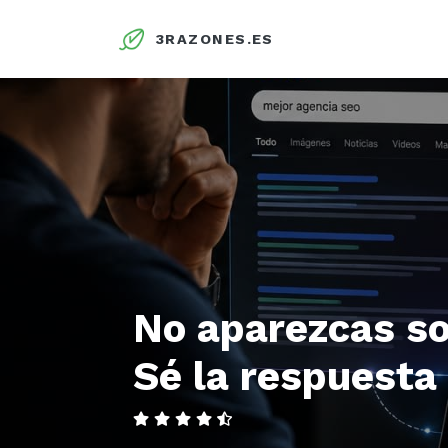
3RAZONES.ES
No aparezcas so
Sé la respuesta 