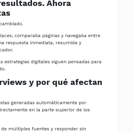
esultados. Ahora
tas
 cambiado.
enlaces, comparaba páginas y navegaba entre
na respuesta inmediata, resumida y
scador.
 estrategias digitales siguen pensadas para
do.
rviews y por qué afectan
estas generadas automáticamente por
directamente en la parte superior de los
n de múltiples fuentes y responder sin