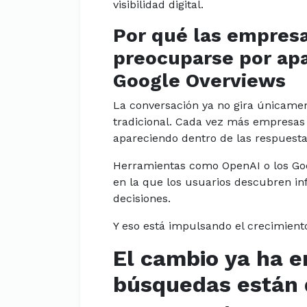
visibilidad digital.
Por qué las empres
preocuparse por ap
Google Overviews
La conversación ya no gira únicame
tradicional. Cada vez más empresas
apareciendo dentro de las respuest
Herramientas como OpenAI o los Goo
en la que los usuarios descubren i
decisiones.
Y eso está impulsando el crecimient
El cambio ya ha 
búsquedas están d