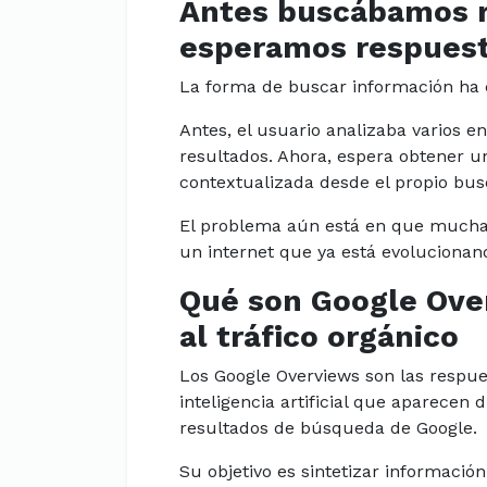
Antes buscábamos r
esperamos respues
La forma de buscar información ha
Antes, el usuario analizaba varios 
resultados. Ahora, espera obtener u
contextualizada desde el propio bu
El problema aún está en que muchas
un internet que ya está evolucionan
Qué son Google Ove
al tráfico orgánico
Los Google Overviews son las respu
inteligencia artificial que aparecen 
resultados de búsqueda de Google.
Su objetivo es sintetizar informació