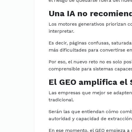
el riesgo de quedarse fuera del nu
Una IA no recomien
Los motores generativos priorizan co
interpretar.
Es decir, páginas confusas, saturad
más dificultades para convertirse e
Por eso, el nuevo reto no es solo po
comprensible para sistemas capaces 
El GEO amplifica el
Las empresas que mejor se adapten
tradicional.
Serán las que entiendan cómo combi
autoridad y capacidad de extracción
En ese momento, el GEO empieza a s