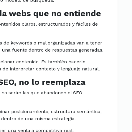
evo modelo de búsqueda.
da webs que no entiende
ntenidos claros, estructurados y fáciles de
as de keywords o mal organizadas van a tener
n una fuente dentro de respuestas generadas.
sicionar contenido. Es también hacerlo
de interpretar contexto y lenguaje natural.
 SEO, no lo reemplaza
 no serán las que abandonen el SEO
nar posicionamiento, estructura semántica,
 dentro de una misma estrategia.
er una ventaja competitiva real.