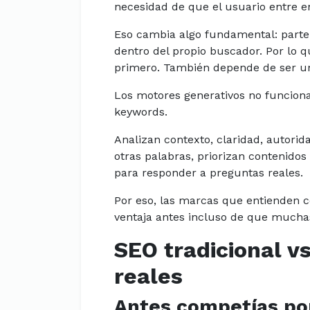
necesidad de que el usuario entre e
Eso cambia algo fundamental: parte 
dentro del propio buscador. Por lo q
primero. También depende de ser un
Los motores generativos no funcion
keywords.
Analizan contexto, claridad, autorid
otras palabras, priorizan contenidos 
para responder a preguntas reales.
Por eso, las marcas que entienden 
ventaja antes incluso de que mucha
SEO tradicional v
reales
Antes competías por