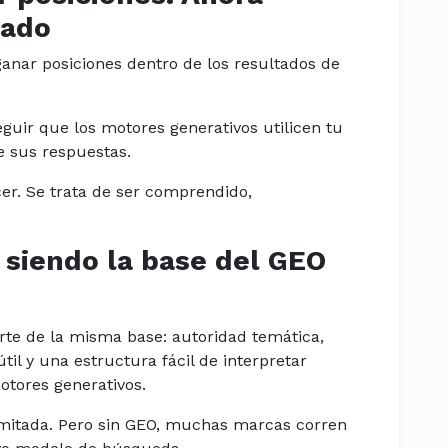
tado
ganar posiciones dentro de los resultados de
uir que los motores generativos utilicen tu
e sus respuestas.
er. Se trata de ser comprendido,
e siendo la base del GEO
.
te de la misma base: autoridad temática,
il y una estructura fácil de interpretar
tores generativos.
 limitada. Pero sin GEO, muchas marcas corren