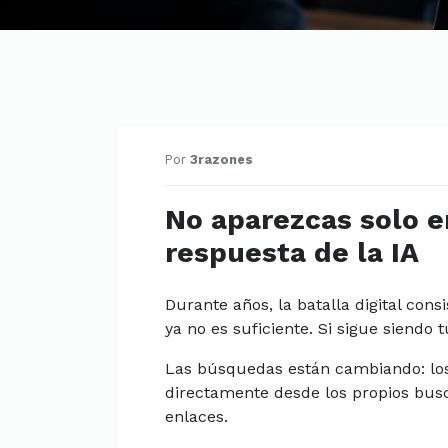
Por
3razones
No aparezcas solo e
respuesta de la IA
Durante años, la batalla digital cons
ya no es suficiente. Si sigue siendo 
Las búsquedas están cambiando: los
directamente desde los propios busc
enlaces.