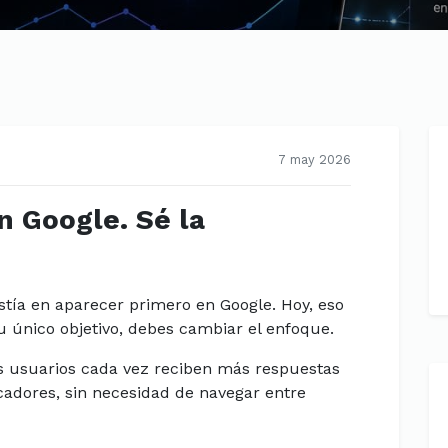
7 may 2026
n Google. Sé la
istía en aparecer primero en Google. Hoy, eso
tu único objetivo, debes cambiar el enfoque.
 usuarios cada vez reciben más respuestas
adores, sin necesidad de navegar entre