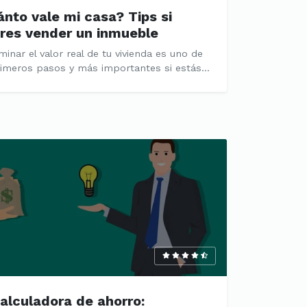
nto vale mi casa? Tips si
res vender un inmueble
inar el valor real de tu vivienda es uno de
rimeros pasos y más importantes si estás...
alculadora de ahorro: