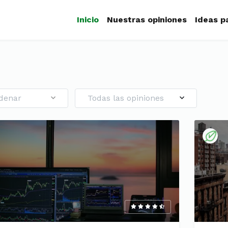
Inicio
Nuestras opiniones
Ideas p
denar
Todas las opiniones