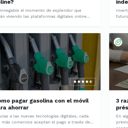
line?
ind
 innegable el momento de esplendor que
Invert
án viviendo las plataformas digitales online...
futuro
mo pagar gasolina con el móvil
3 ra
ra ahorrar
pré
cias a las nuevas tecnologías digitales, cada
En al
 más comercios aceptan el pago a través de...
prést