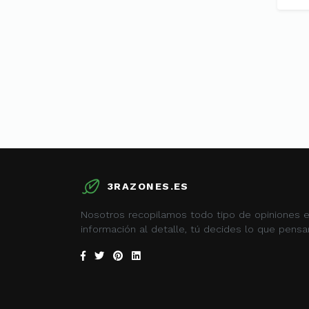
3RAZONES.ES
Nosotros recopilamos todo tipo de opiniones 
información al detalle, tú decides lo que pensar