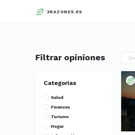
3RAZONES.ES
Filtrar opiniones
Or
Categorías
Salud
Finanzas
Turismo
Hogar