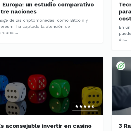
 Europa: un estudio comparativo
Tec
tre naciones
para
cost
auge de las criptomonedas, como Bitcoin y
hereum, ha captado la atención de
En un
ersores...
puede
de...
s aconsejable invertir en casino
3 Ra