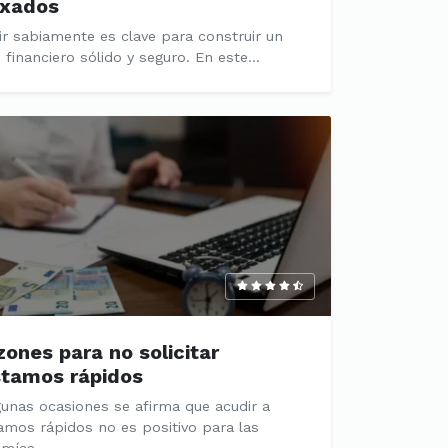
exados
ir sabiamente es clave para construir un
 financiero sólido y seguro. En este...
zones para no solicitar
stamos rápidos
gunas ocasiones se afirma que acudir a
amos rápidos no es positivo para las