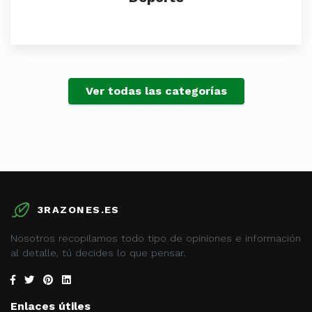
Ver todas las categorías
3RAZONES.ES
Nosotros recopilamos todo tipo de opiniones e información
al detalle, tú decides lo que pensar.
Enlaces útiles