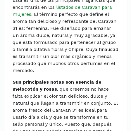
Esta es una de las principales fragancias que
encontrarás en los
listados de Caravan para
mujeres
.
El término perfecto que define el
aroma tan delicioso y refrescante del Caravan
31 es: femenina. Fue diseñado para emanar
un aroma dulce, natural y muy agradable, ya
que está formulado para pertenecer al grupo
o familia olfativa floral y Chipre. Cuya finalidad
es transmitir un olor más orgánico y menos
procesado que muchos otros perfumes en el
mercado.
Sus principales notas son esencia de
melocotón y rosas
, que creemos no hace
falta explicar el olor tan delicioso, dulce y
natural que llegan a transmitir en conjunto. El
aroma fresco del Caravan 31 es ideal para
usarlo día a día y que se transforme en tu
sello personal y único. Puesto que, después