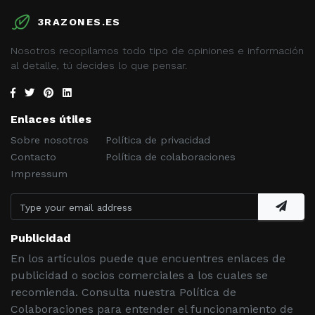
3RAZONES.ES
Nosotros recopilamos todo tipo de opiniones e información
al detalle, tú decides lo que pensar.
Enlaces útiles
Sobre nosotros
Política de privacidad
Contacto
Política de colaboraciones
Impressum
Publicidad
En los artículos puede que encuentres enlaces de
publicidad o socios comerciales a los cuales se
recomienda. Consulta nuestra Política de
Colaboraciones para entender el funcionamiento de