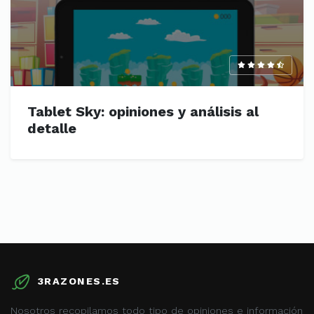
Tablet Sky: opiniones y análisis al
detalle
3RAZONES.ES
Nosotros recopilamos todo tipo de opiniones e información