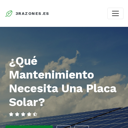
3RAZONES.ES
¿Qué
Mantenimiento
Necesita Una Placa
Solar?