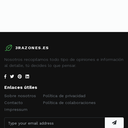
3RAZONES.ES
Nosotros recopilamos todo tipo de opiniones e información
al detalle, tú decides lo que pensar.
Enlaces útiles
Sobre nosotros
Política de privacidad
Contacto
Política de colaboraciones
Impressum