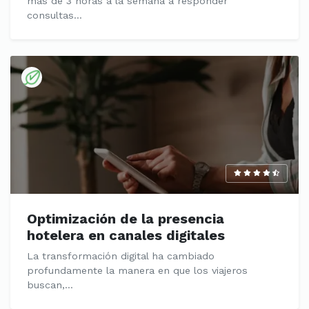
más de 3 horas a la semana a responder
consultas...
Optimización de la presencia
hotelera en canales digitales
La transformación digital ha cambiado
profundamente la manera en que los viajeros
buscan,...