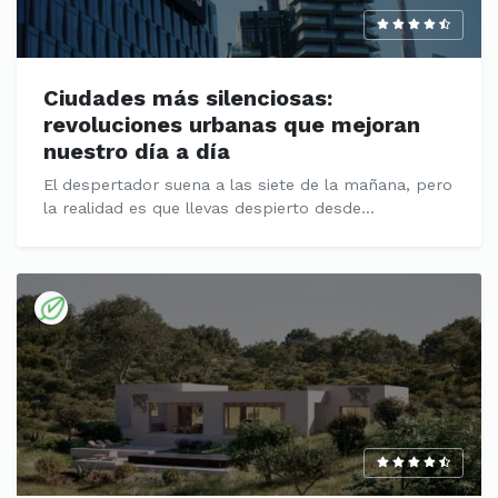
Ciudades más silenciosas:
revoluciones urbanas que mejoran
nuestro día a día
El despertador suena a las siete de la mañana, pero
la realidad es que llevas despierto desde...