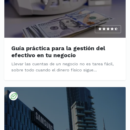
Guía práctica para la gestión del
efectivo en tu negocio
​Llevar las cuentas de un negocio no es tarea fácil,
sobre todo cuando el dinero físico sigue...