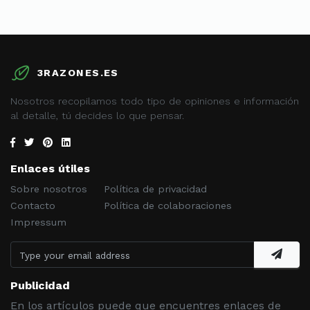
3RAZONES.ES
Nosotros recopilamos todo tipo de opiniones e información
al detalle, tú decides lo que pensar.
Enlaces útiles
Sobre nosotros
Política de privacidad
Contacto
Política de colaboraciones
Impressum
Publicidad
En los artículos puede que encuentres enlaces de