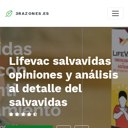
3RAZONES.ES
Lifevac salvavidas
opiniones y análisis
al detalle del
salvavidas