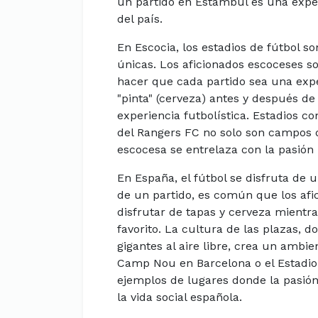
un partido en Estambul es una exper
del país.
En Escocia, los estadios de fútbol s
únicas. Los aficionados escoceses s
hacer que cada partido sea una expe
"pinta" (cerveza) antes y después de
experiencia futbolística. Estadios 
del Rangers FC no solo son campos d
escocesa se entrelaza con la pasión p
En España, el fútbol se disfruta de 
de un partido, es común que los afi
disfrutar de tapas y cerveza mientr
favorito. La cultura de las plazas, d
gigantes al aire libre, crea un ambie
Camp Nou en Barcelona o el Estadio
ejemplos de lugares donde la pasión 
la vida social española.