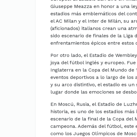
Giuseppe Meazza en honor a una leye
estadios más emblemáticos del conti
el AC Milan y el Inter de Milán, su ar
(aficionados) italianos crean una at
sido escenario de finales de la Lig
enfrentamientos épicos entre estos do
Por otro lado, el Estadio de Wembley
joya del fútbol inglés y europeo. Fue
Inglaterra en la Copa del Mundo de 
eventos deportivos a lo largo de los
y su arco distintivo, el estadio es u
lugar donde las emociones se desbo
En Moscú, Rusia, el Estadio de Luzh
historia, es uno de los estadios más
escenario de la final de la Copa de
campeona. Además del fútbol, este es
como los Juegos Olímpicos de Moscú