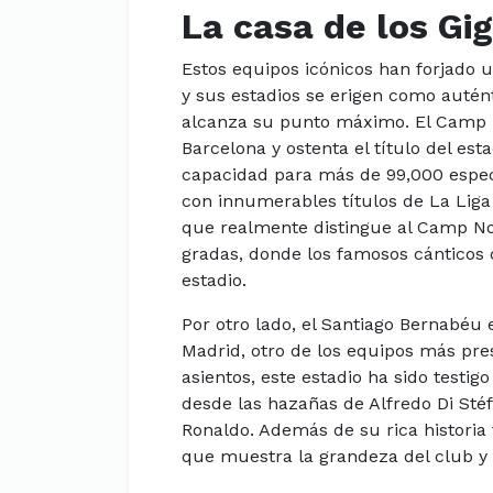
La casa de los Gi
Estos equipos icónicos han forjado un
y sus estadios se erigen como autént
alcanza su punto máximo. El Camp N
Barcelona y ostenta el título del es
capacidad para más de 99,000 espect
con innumerables títulos de La Liga
que realmente distingue al Camp No
gradas, donde los famosos cánticos
estadio.
Por otro lado, el Santiago Bernabéu 
Madrid, otro de los equipos más pre
asientos, este estadio ha sido testi
desde las hazañas de Alfredo Di Stéf
Ronaldo. Además de su rica historia
que muestra la grandeza del club y 