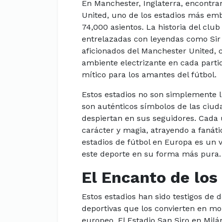
En Manchester, Inglaterra, encontra
United, uno de los estadios más em
74,000 asientos. La historia del clu
entrelazadas con leyendas como Sir 
aficionados del Manchester United, 
ambiente electrizante en cada partid
mítico para los amantes del fútbol.
Estos estadios no son simplemente l
son auténticos símbolos de las ciud
despiertan en sus seguidores. Cada u
carácter y magia, atrayendo a fanáti
estadios de fútbol en Europa es un v
este deporte en su forma más pura.
El Encanto de los
Estos estadios han sido testigos de
deportivas que los convierten en mon
europeo. El Estadio San Siro en Milá