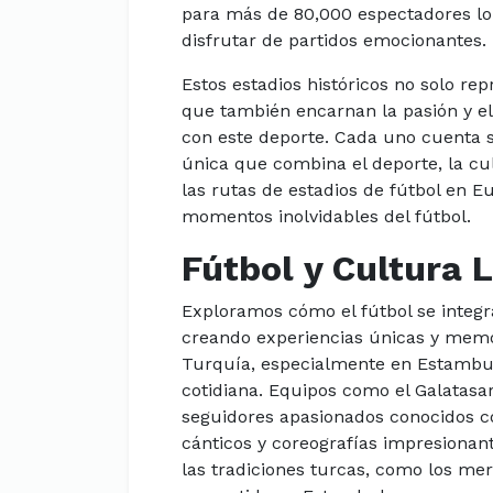
para más de 80,000 espectadores lo
disfrutar de partidos emocionantes.
Estos estadios históricos no solo rep
que también encarnan la pasión y e
con este deporte. Cada uno cuenta s
única que combina el deporte, la cu
las rutas de estadios de fútbol en E
momentos inolvidables del fútbol.
Fútbol y Cultura 
Exploramos cómo el fútbol se integra
creando experiencias únicas y memor
Turquía, especialmente en Estambul, 
cotidiana. Equipos como el Galatasar
seguidores apasionados conocidos co
cánticos y coreografías impresionant
las tradiciones turcas, como los merc