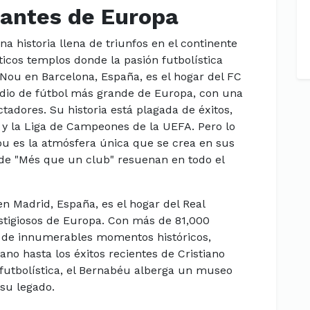
gantes de Europa
a historia llena de triunfos en el continente
icos templos donde la pasión futbolística
ou en Barcelona, España, es el hogar del FC
tadio de fútbol más grande de Europa, con una
adores. Su historia está plagada de éxitos,
 y la Liga de Campeones de la UEFA. Pero lo
u es la atmósfera única que se crea en sus
 de "Més que un club" resuenan en todo el
en Madrid, España, es el hogar del Real
stigiosos de Europa. Con más de 81,000
go de innumerables momentos históricos,
ano hasta los éxitos recientes de Cristiano
 futbolística, el Bernabéu alberga un museo
su legado.