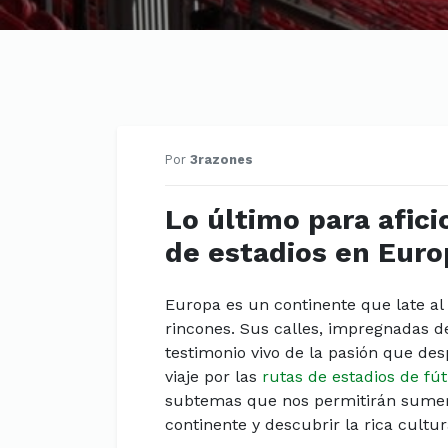
Por
3razones
Lo último para afici
de estadios en Euro
Europa es un continente que late al
rincones. Sus calles, impregnadas d
testimonio vivo de la pasión que desp
viaje por las
rutas de estadios de fút
subtemas que nos permitirán sumer
continente y descubrir la rica cultu