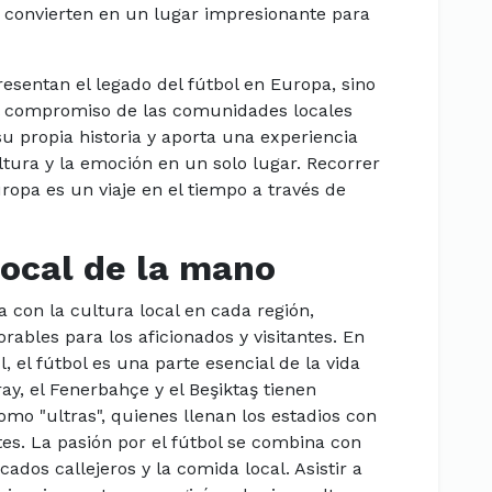
 convierten en un lugar impresionante para
resentan el legado del fútbol en Europa, sino
l compromiso de las comunidades locales
u propia historia y aporta una experiencia
ltura y la emoción en un solo lugar. Recorrer
uropa es un viaje en el tiempo a través de
Local de la mano
 con la cultura local en cada región,
ables para los aficionados y visitantes. En
el fútbol es una parte esencial de la vida
ay, el Fenerbahçe y el Beşiktaş tienen
mo "ultras", quienes llenan los estadios con
es. La pasión por el fútbol se combina con
ados callejeros y la comida local. Asistir a