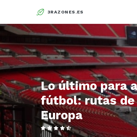
3RAZONES.ES
Lo último para a
fútbol: rutas de
Europa