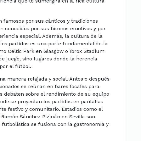
iencia que te sumergirá en la rica cultura
on famosos por sus cánticos y tradiciones
on conocidos por sus himnos emotivos y por
riencia especial. Además, la cultura de la
 los partidos es una parte fundamental de la
como Celtic Park en Glasgow o Ibrox Stadium
e juego, sino lugares donde la herencia
or el fútbol.
una manera relajada y social. Antes o después
cionados se reúnan en bares locales para
as debaten sobre el rendimiento de su equipo
onde se proyectan los partidos en pantallas
nte festivo y comunitario. Estadios como el
 Ramón Sánchez Pizjuán en Sevilla son
futbolística se fusiona con la gastronomía y