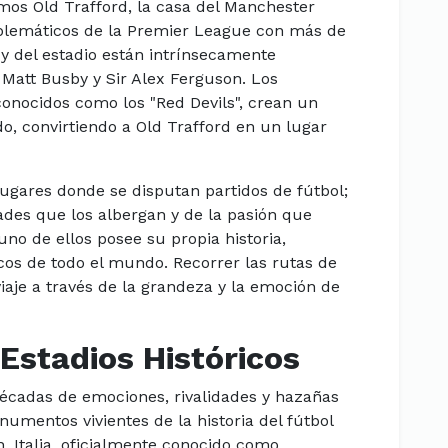
mos Old Trafford, la casa del Manchester
blemáticos de la Premier League con más de
b y del estadio están intrínsecamente
Matt Busby y Sir Alex Ferguson. Los
conocidos como los "Red Devils", crean un
o, convirtiendo a Old Trafford en un lugar
ugares donde se disputan partidos de fútbol;
ades que los albergan y de la pasión que
no de ellos posee su propia historia,
cos de todo el mundo. Recorrer las rutas de
iaje a través de la grandeza y la emoción de
 Estadios Históricos
 décadas de emociones, rivalidades y hazañas
umentos vivientes de la historia del fútbol
n, Italia, oficialmente conocido como