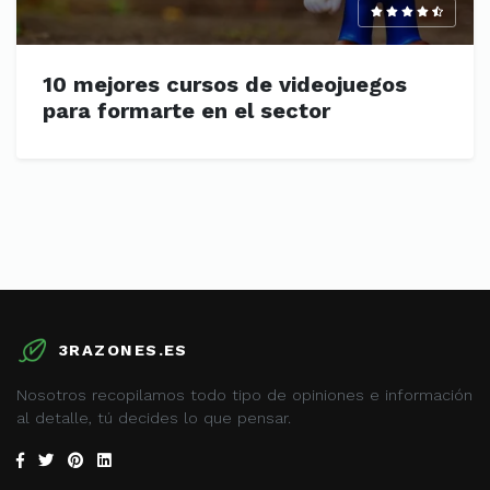
10 mejores cursos de videojuegos
para formarte en el sector
3RAZONES.ES
Nosotros recopilamos todo tipo de opiniones e información
al detalle, tú decides lo que pensar.