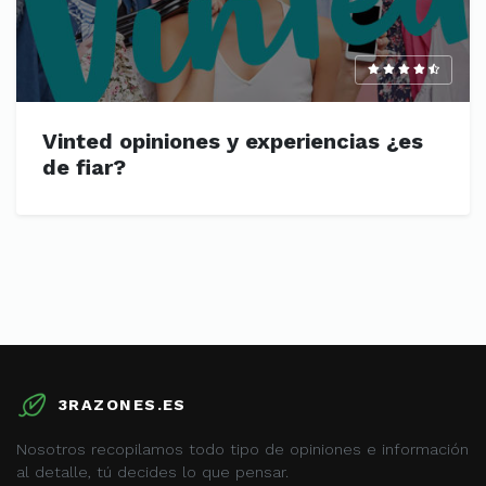
Vinted opiniones y experiencias ¿es
de fiar?
3RAZONES.ES
Nosotros recopilamos todo tipo de opiniones e información
al detalle, tú decides lo que pensar.