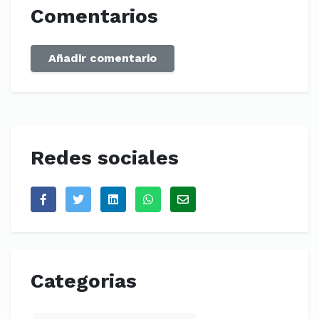
Comentarios
Añadir comentario
Redes sociales
Categorias