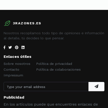
3RAZONES.ES
Nosotros recopilamos todo tipo de opiniones e información
al detalle, tú decides lo que pensar.
Enlaces útiles
Sobre nosotros
Política de privacidad
Contacto
Política de colaboraciones
Impressum
Publicidad
En los artículos puede que encuentres enlaces de