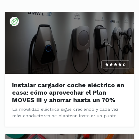
Instalar cargador coche eléctrico en
casa: cómo aprovechar el Plan
MOVES III y ahorrar hasta un 70%
La movilidad eléctrica sigue creciendo y cada vez
más conductores se plantean instalar un punto...