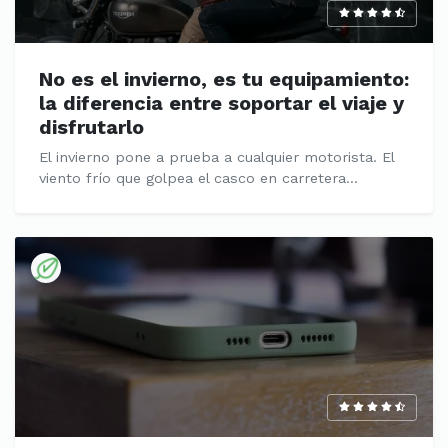
No es el invierno, es tu equipamiento:
la diferencia entre soportar el viaje y
disfrutarlo
El invierno pone a prueba a cualquier motorista. El
viento frío que golpea el casco en carretera...