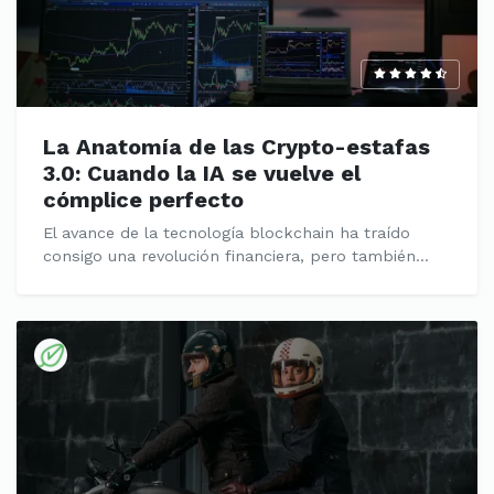
La Anatomía de las Crypto-estafas
3.0: Cuando la IA se vuelve el
cómplice perfecto
El avance de la tecnología blockchain ha traído
consigo una revolución financiera, pero también...