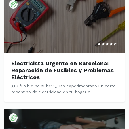
Electricista Urgente en Barcelona:
Reparación de Fusibles y Problemas
Eléctricos
¿Tu fusible no sube? ¿Has experimentado un corte
repentino de electricidad en tu hogar o...