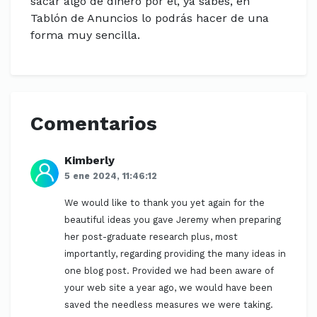
sacar algo de dinero por él, ya sabes, en
Tablón de Anuncios lo podrás hacer de una
forma muy sencilla.
Comentarios
Kimberly
5 ene 2024, 11:46:12
We would like to thank you yet again for the
beautiful ideas you gave Jeremy when preparing
her post-graduate research plus, most
importantly, regarding providing the many ideas in
one blog post. Provided we had been aware of
your web site a year ago, we would have been
saved the needless measures we were taking.