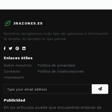
3RAZONES.ES
Nosotros recopilamos todo tipo de opiniones e información
al detalle, tú decides lo que pensar.
Enlaces útiles
Sobre nosotros
Política de privacidad
Contacto
Política de colaboraciones
Impressum
Publicidad
En los artículos puede que encuentres enlaces de