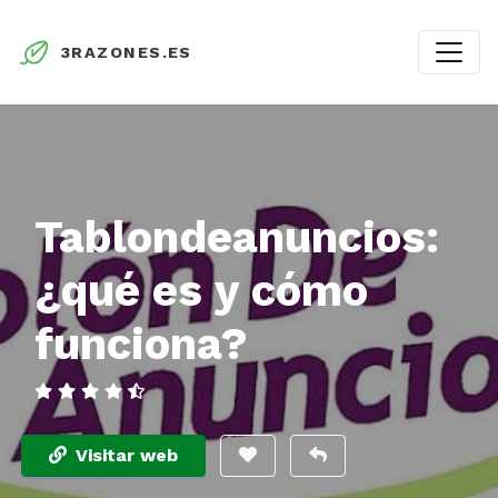
3RAZONES.ES
Tablondeanuncios:
¿qué es y cómo
funciona?
Visitar web