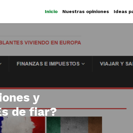
Inicio
Nuestras opiniones
Ideas p
iones y
s de fiar?