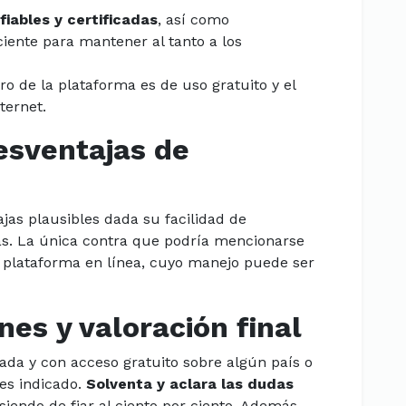
iables y certificadas
, así como
ciente para mantener al tanto a los
ro de la plataforma es de uso gratuito y el
ternet.
esventajas de
jas plausibles dada su facilidad de
ías. La única contra que podría mencionarse
u plataforma en línea, cuyo manejo puede ser
nes y valoración final
llada y con acceso gratuito sobre algún país o
es indicado.
Solventa y aclara las dudas
 siendo de fiar al ciento por ciento. Además,