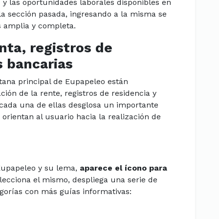
 y las oportunidades laborales disponibles en
 la sección pasada, ingresando a la misma se
s amplia y completa.
nta, registros de
s bancarias
ntana principal de Eupapeleo están
ón de la rente, registros de residencia y
 cada una de ellas desglosa un importante
rientan al usuario hacia la realización de
Eupapeleo y su lema,
aparece el ícono para
ecciona el mismo, despliega una serie de
orías con más guías informativas: