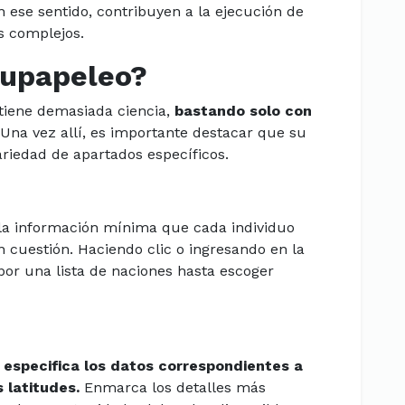
n ese sentido, contribuyen a la ejecución de
s complejos.
Eupapeleo?
tiene demasiada ciencia,
bastando solo con
Una vez allí, es importante destacar que su
ariedad de apartados específicos.
 la información mínima que cada individuo
 cuestión. Haciendo clic o ingresando en la
por una lista de naciones hasta escoger
o
especifica los datos correspondientes a
s latitudes.
Enmarca los detalles más