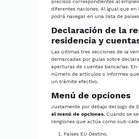
precisos correspondientes al empleo
diferentes naciones. Al igual que en
podrá navegar en una lista de paíse
Declaración de la re
residencia y cuenta
Las últimas tres secciones de la ve
demarcadas por guías sobre declaraci
aperturas de cuentas bancarias. En
número de artículos o informes que o
un trámite efectivo.
Menú de opciones
Justamente por debajo del logo de 
el menú de opciones.
Cuando se sel
renglones que actúa como sub-categ
Países EU Destino.