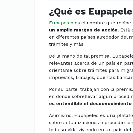
¿Qué es Eupapele
Eupapeleo
es el nombre que recibe
un amplio margen de acción.
Está 
en diferentes países alrededor del 
trámites y más.
De la mano de tal premisa, Eupapele
relevantes acerca de un país en part
orientarse sobre trámites para migra
impuestos, trabajos, cuentas bancari
Por su parte, trabajan con la premi
en donde sobrellevar algún procedimi
es entendible el desconocimiento
Asimismo, Eupapeleo es una plataf
sobre actualizaciones o procedimie
toda su vida viviendo en un país det