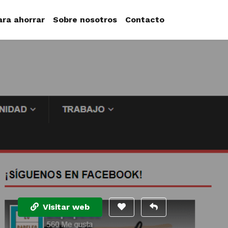
ara ahorrar
Sobre nosotros
Contacto
Visitar web