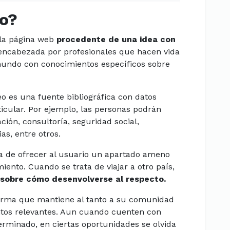
o?
 la página web
procedente de una idea con
encabezada por profesionales que hacen vida
mundo con conocimientos específicos sobre
o es una fuente bibliográfica con datos
icular. Por ejemplo, las personas podrán
ción, consultoría, seguridad social,
as, entre otros.
sa de ofrecer al usuario un apartado ameno
ento. Cuando se trata de viajar a otro país,
 sobre cómo desenvolverse al respecto.
orma que mantiene al tanto a su comunidad
ntos relevantes. Aun cuando cuenten con
erminado, en ciertas oportunidades se olvida