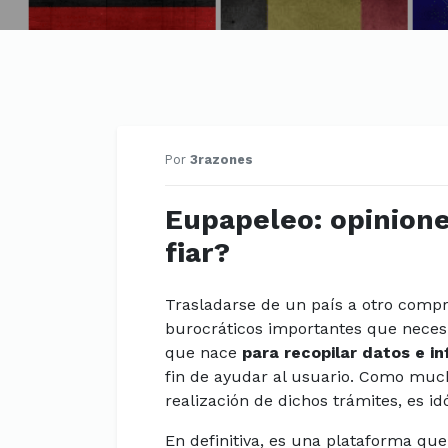
Por
3razones
Eupapeleo: opinione
fiar?
Trasladarse de un país a otro compr
burocráticos importantes que necesi
que nace
para recopilar datos e 
fin de ayudar al usuario. Como much
realización de dichos trámites, es i
En definitiva, es una plataforma qu