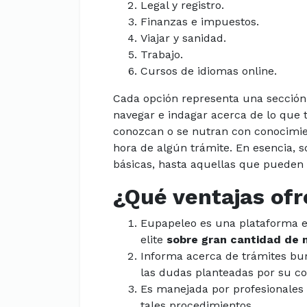
Legal y registro.
Finanzas e impuestos.
Viajar y sanidad.
Trabajo.
Cursos de idiomas online.
Cada opción representa una sección
navegar e indagar acerca de lo que
conozcan o se nutran con conocimie
hora de algún trámite. En esencia, 
básicas, hasta aquellas que pueden 
¿Qué ventajas of
Eupapeleo es una plataforma e
elite
sobre gran cantidad de 
Informa acerca de trámites bur
las dudas planteadas por su c
Es manejada por profesionales 
tales procedimientos.