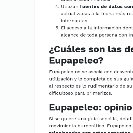
Utilizan
fuentes de datos conf
actualizadas a la fecha más re
internautas.
El acceso a la información dent
alcance de toda persona con In
¿Cuáles son las d
Eupapeleo?
Eupapeleo no se asocia con desventa
utilización y lo completa de sus gu
al respecto es lo rudimentario de s
dificultoso para primerizos.
Eupapeleo: opinio
Si se quiere una guía sencilla, deta
movimiento burocrático, Eupapeleo 
relacionadas con estos aspectos
,