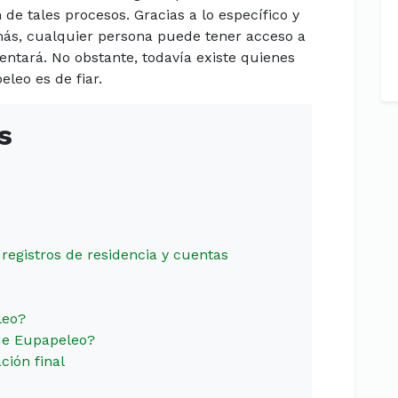
 de tales procesos. Gracias a lo específico y
más, cualquier persona puede tener acceso a
entará. No obstante, todavía existe quienes
leo es de fiar.
s
 registros de residencia y cuentas
leo?
 de Eupapeleo?
ción final