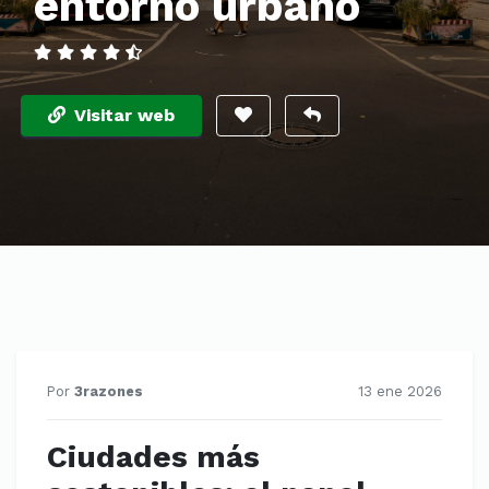
entorno urbano
Visitar web
Por
3razones
13 ene 2026
Ciudades más