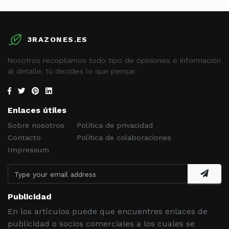
3RAZONES.ES
Nosotros recopilamos todo tipo de opiniones e información
al detalle, tú decides lo que pensar.
Enlaces útiles
Sobre nosotros
Política de privacidad
Contacto
Política de colaboraciones
Impressum
Publicidad
En los artículos puede que encuentres enlaces de
publicidad o socios comerciales a los cuales se