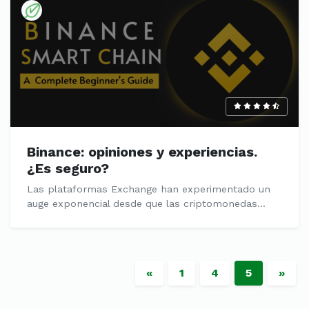
Binance: opiniones y experiencias.
¿Es seguro?
Las plataformas Exchange han experimentado un
auge exponencial desde que las criptomonedas...
«
1
4
5
»