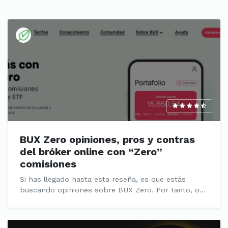
BUX Zero opiniones, pros y contras
del bróker online con “Zero”
comisiones
Si has llegado hasta esta reseña, es que estás
buscando opiniones sobre BUX Zero. Por tanto, o...