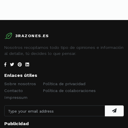
3RAZONES.ES
Nosotros recopilamos todo tipo de opiniones e información
al detalle, tú decides lo que pensar.
Enlaces útiles
Sobre nosotros
Política de privacidad
Contacto
Política de colaboraciones
Impressum
Publicidad